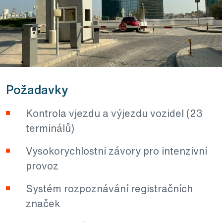
Požadavky
Kontrola vjezdu a výjezdu vozidel (23
terminálů)
Vysokorychlostní závory pro intenzivní
provoz
Systém rozpoznávání registračních
značek