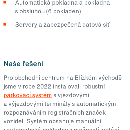
Automatická pokladna a pokladna
s obsluhou (6 pokladen)
Servery a zabezpečená datová síť
Naše řešení
Pro obchodní centrum na Blízkém východě
jsme v roce 2022 instalovali robustní
parkovací systém
s vjezdovými
a výjezdovými terminály s automatickým
rozpoznáváním registračních značek
vozidel. Systém obsahuje manuální
i automatické pokladny s možností zadání