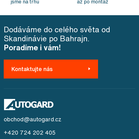
jsme na trhu
až po montáž
Dodáváme do celého světa od
Skandinávie po Bahrajn.
Poradíme i vám!
Kontaktujte nás
obchod@autogard.cz
+420 724 202 405