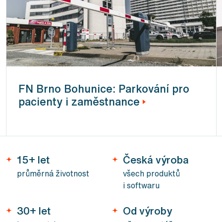
FN Brno Bohunice: Parkování pro
pacienty i zaměstnance
15+ let
Česká výroba
průměrná životnost
všech produktů
i softwaru
30+ let
Od výroby