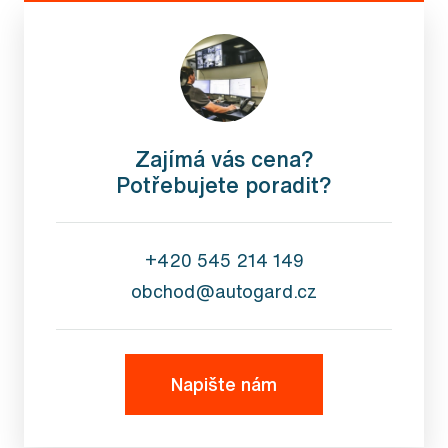
Zajímá vás cena?
Potřebujete poradit?
+420 545 214 149
obchod@autogard.cz
Napište nám