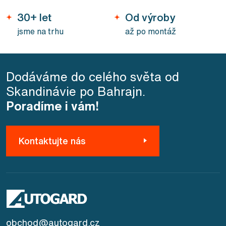
30+ let
Od výroby
jsme na trhu
až po montáž
Dodáváme do celého světa od
Skandinávie po Bahrajn.
Poradíme i vám!
Kontaktujte nás
obchod@autogard.cz