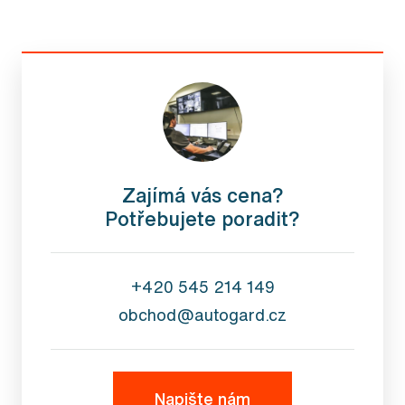
Zajímá vás cena?
Potřebujete poradit?
+420 545 214 149
obchod@autogard.cz
Napište nám