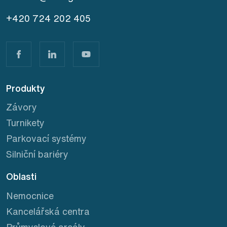
+420 724 202 405
Produkty
Závory
Turnikety
Parkovací systémy
Silniční bariéry
Oblasti
Nemocnice
Kancelářská centra
Průmyslové areály