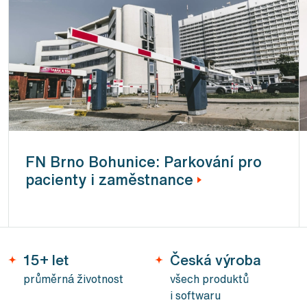
FN Brno Bohunice: Parkování pro
pacienty i zaměstnance
15+ let
Česká výroba
průměrná životnost
všech produktů
i softwaru