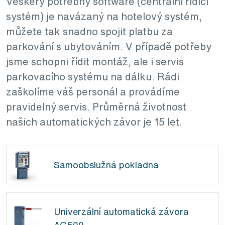
Veškerý potřebný software (centrální řídicí
systém) je navázaný na hotelový systém,
můžete tak snadno spojit platbu za
parkování s ubytováním. V případě potřeby
jsme schopni řídit montáž, ale i servis
parkovacího systému na dálku. Rádi
zaškolíme váš personál a provádíme
pravidelný servis. Průměrná životnost
našich automatických závor je 15 let.
Samoobslužná pokladna
Univerzální automatická závora
AG500