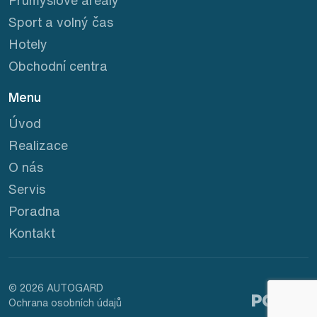
Sport a volný čas
Hotely
Obchodní centra
Menu
Úvod
Realizace
O nás
Servis
Poradna
Kontakt
© 2026 AUTOGARD
Ochrana osobních údajů